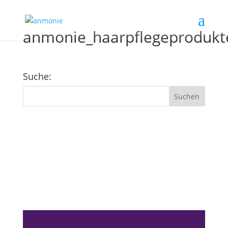
anmonie_haarpflegeproduk
Suche:
Kundenfeedback