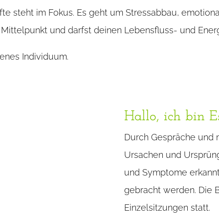
äfte steht im Fokus. Es geht um Stressabbau, emotio
 Mittelpunkt und darfst deinen Lebensfluss- und Energ
genes Individuum.
Hallo, ich bin 
Durch Gespräche und mi
Ursachen und Ursprüng
und Symptome erkannt 
gebracht werden. Die 
Einzelsitzungen statt.