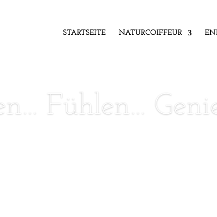
STARTSEITE
NATURCOIFFEUR
EN
en… Fühlen… Geni