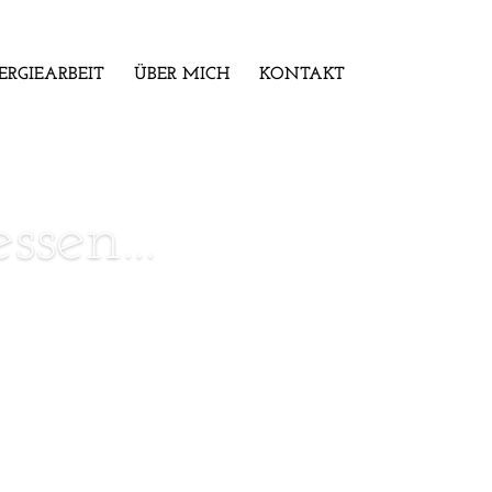
ERGIEARBEIT
ÜBER MICH
KONTAKT
essen…