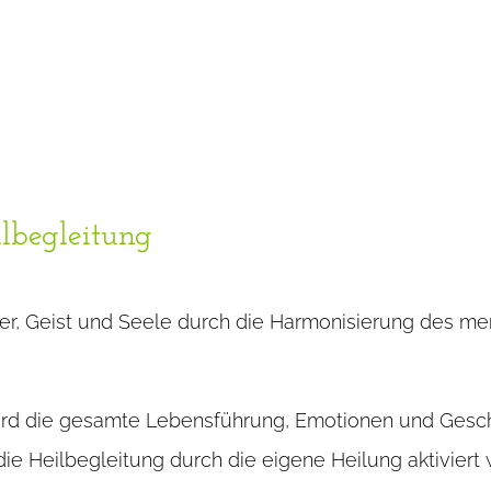
ilbegleitung
örper, Geist und Seele durch die Harmonisierung des me
rd die gesamte Lebensführung, Emotionen und Geschi
 die Heilbegleitung durch die eigene Heilung aktiviert 