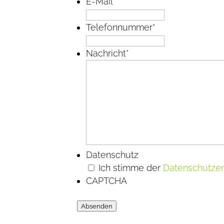
E-Mail
*
Telefonnummer
*
Nachricht
*
Datenschutz
Ich stimme der
Datenschutzer
CAPTCHA
Absenden