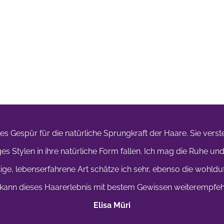
es Gespür für die natürliche Sprungkraft der Haare. Sie verst
ges Stylen in ihre natürliche Form fallen. Ich mag die Ruhe u
htige, lebenserfahrene Art schätze ich sehr, ebenso die wohldu
 kann dieses Haarerlebnis mit bestem Gewissen weiterempfeh
Elisa Müri