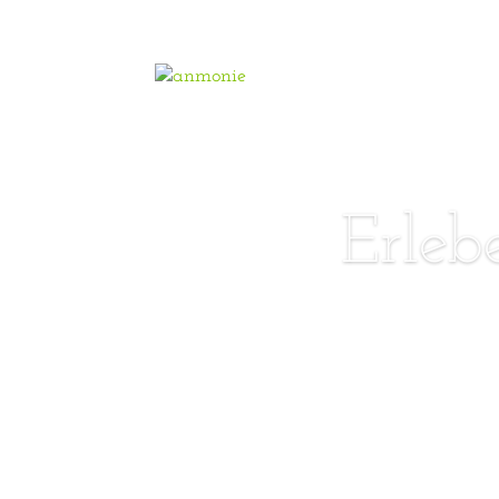
Erleb