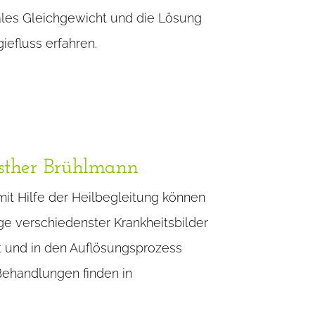
nales Gleichgewicht und die Lösung
iefluss erfahren.
Esther Brühlmann
t Hilfe der Heilbegleitung können
e verschiedenster Krankheitsbilder
und in den Auflösungsprozess
Behandlungen finden in