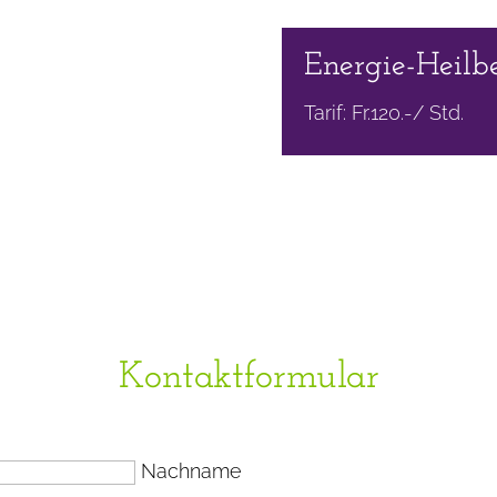
Energie-Heilb
Tarif: Fr.120.-/ Std.
Kontaktformular
Nachname