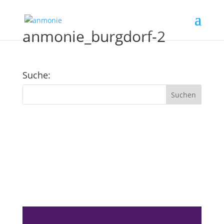
anmonie_burgdorf-2
Suche:
Kundenfeedback